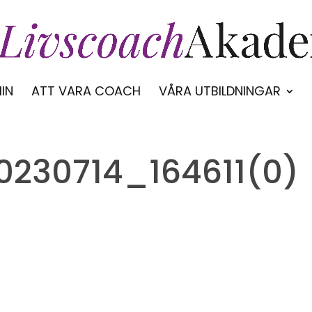
IN
ATT VARA COACH
VÅRA UTBILDNINGAR
0230714_164611(0)