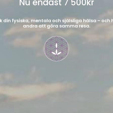
Nu endast 7 500kr
k din fysiska, mentala och själsliga hälsa – och 
andra att göra samma resa.